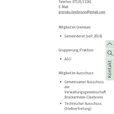
Telefon: 07135/13261
E-Mail:
grenda.cleebronn@gmail.com
Mitglied im Gremium:
Gemeinderat (seit 2014)
Gruppierung/Fraktion:
AGU
Kontakt
Mitglied im Ausschuss:
Gemeinsamer Ausschuss
der
Verwaltungsgemeinschaft
Brackenheim-Cleebronn
Technischer Ausschuss
(Stellvertretung)