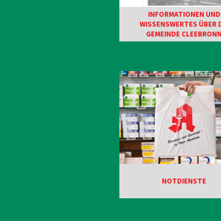
INFORMATIONEN UND
WISSENSWERTES ÜBER D
GEMEINDE CLEEBRON
© Bi
NOTDIENSTE