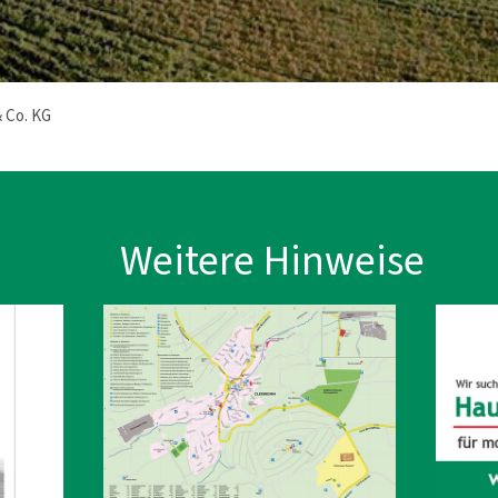
 Co. KG
 Hinweise