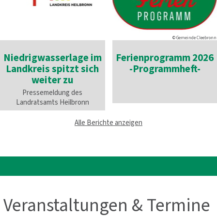
© Gemeinde Cleebronn
Niedrigwasserlage im
Ferienprogramm 2026
Landkreis spitzt sich
-Programmheft-
weiter zu
Pressemeldung des
Landratsamts Heilbronn
Alle Berichte anzeigen
Veranstaltungen & Termine