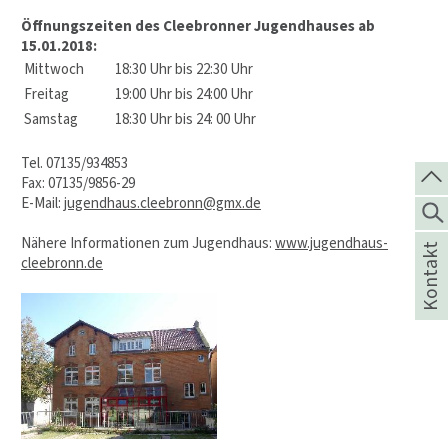
Öffnungszeiten des Cleebronner Jugendhauses ab
15.01.2018:
Mittwoch
18:30 Uhr bis 22:30 Uhr
Freitag
19:00 Uhr bis 24:00 Uhr
Samstag
18:30 Uhr bis 24: 00 Uhr
Tel. 07135/934853
Fax: 07135/9856-29
E-Mail:
jugendhaus.cleebronn@gmx.de
Nähere Informationen zum Jugendhaus:
www.jugendhaus-
Kontakt
cleebronn.de