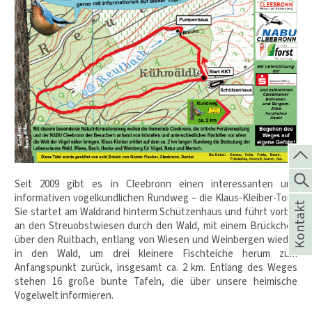
Seit 2009 gibt es in Cleebronn einen interessanten und
informativen vogelkundlichen Rundweg – die Klaus-Kleiber-Tour.
Kontakt
Sie startet am Waldrand hinterm Schützenhaus und führt vorbei
an den Streuobstwiesen durch den Wald, mit einem Brückchen
über den Ruitbach, entlang von Wiesen und Weinbergen wieder
in den Wald, um drei kleinere Fischteiche herum zum
Anfangspunkt zurück, insgesamt ca. 2 km. Entlang des Weges
stehen 16 große bunte Tafeln, die über unsere heimische
Vogelwelt informieren.