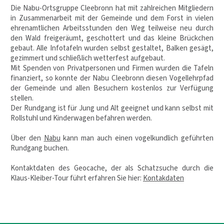
Die Nabu-Ortsgruppe Cleebronn hat mit zahlreichen Mitgliedern
in Zusammenarbeit mit der Gemeinde und dem Forst in vielen
ehrenamtlichen Arbeitsstunden den Weg teilweise neu durch
den Wald freigeräumt, geschottert und das kleine Brückchen
gebaut. Alle Infotafeln wurden selbst gestaltet, Balken gesägt,
gezimmert und schließlich wetterfest aufgebaut.
Mit Spenden von Privatpersonen und Firmen wurden die Tafeln
finanziert, so konnte der Nabu Cleebronn diesen Vogellehrpfad
der Gemeinde und allen Besuchern kostenlos zur Verfügung
stellen.
Der Rundgang ist für Jung und Alt geeignet und kann selbst mit
Rollstuhl und Kinderwagen befahren werden.
Über den
Nabu
kann man auch einen vogelkundlich geführten
Rundgang buchen.
Kontaktdaten des Geocache, der als Schatzsuche durch die
Klaus-Kleiber-Tour führt erfahren Sie hier:
Kontakdaten