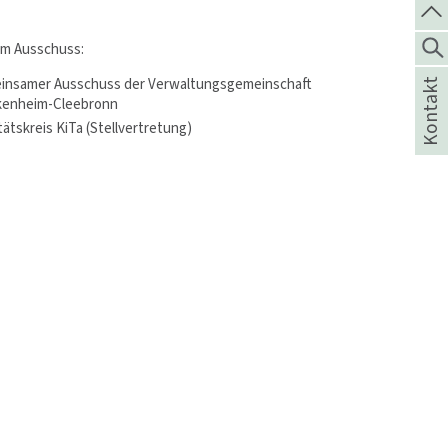
 im Ausschuss:
insamer Ausschuss der Verwaltungsgemeinschaft
Kontakt
kenheim-Cleebronn
tätskreis KiTa (Stellvertretung)