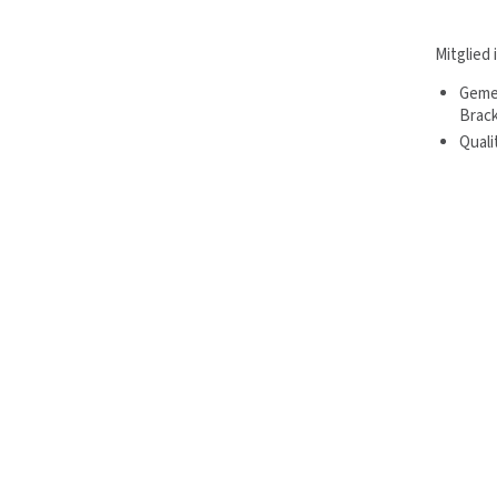
Mitglied
Geme
Brac
Quali