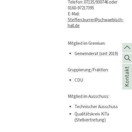
Telefon: 07135/930746 oder
0160-97217395
E-Mail:
Steffen.burrer@schwaebisch-
hall.de
Mitglied im Gremium:
Gemeinderat (seit 2019)
Kontakt
Gruppierung/Fraktion:
CDU
Mitglied im Ausschuss:
Technischer Ausschuss
Qualitätskreis KiTa
(Stellvertretung)