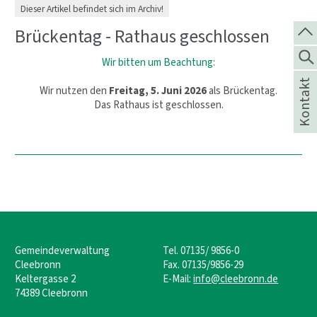
Dieser Artikel befindet sich im Archiv!
Brückentag - Rathaus geschlossen
Wir bitten um Beachtung:
Kontakt
Wir nutzen den
Freitag, 5. Juni 2026
als Brückentag.
Das Rathaus ist geschlossen.
Gemeindeverwaltung
Tel. 07135/ 9856-0
Cleebronn
Fax. 07135/9856-29
Keltergasse 2
E-Mail:
info@cleebronn.de
74389 Cleebronn