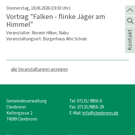
Donnerstag, 18.06.2026 (19:30 Uhr)
Vortrag "Falken - flinke Jäger am
Himmel"
Kontakt
Veranstalter: Norwin Hilker, Nabu
Veranstaltungsort:
Bürgerhaus Alte Schule
alle Veranstaltungen anzeigen
Gemeindeverwaltung
Tel. 07135/ 9856-0
Cleebronn
Fax. 07135/9856-29
Keltergasse 2
E-Mail:
info@cleebronn.de
74389 Cleebronn